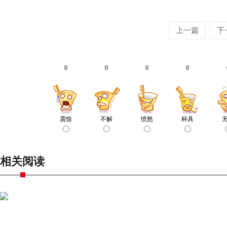
上一篇
下
0
0
0
0
震惊
不解
愤怒
杯具
相关阅读