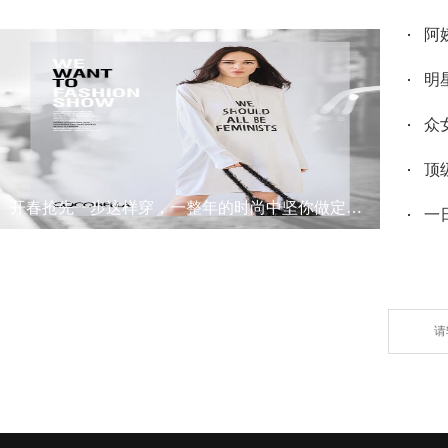
阿
明
众
顶
开春抢先一步这样穿，一整年的时尚中坚你做定了！
一