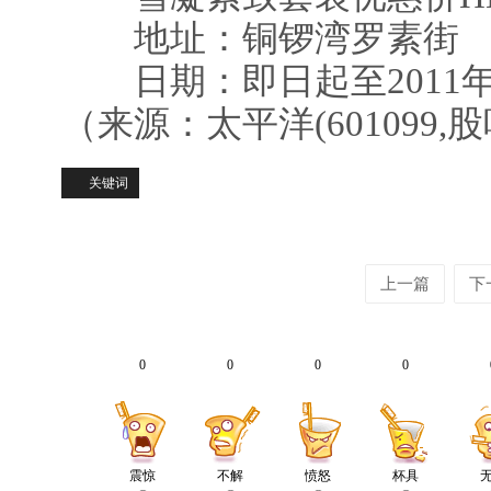
地址：铜锣湾罗素街
日期：即日起至2011年
（来源：太平洋(601099,股
关键词
上一篇
下
0
0
0
0
震惊
不解
愤怒
杯具