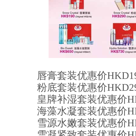
唇膏套装优惠价HKD190(
粉底套装优惠价HKD290(
皇牌补湿套装优惠价HKD48
海藻水凝套装优惠价HKD65
雪源水嫩套装优惠价HKD73
雪凝紧致套装优惠价HKD76