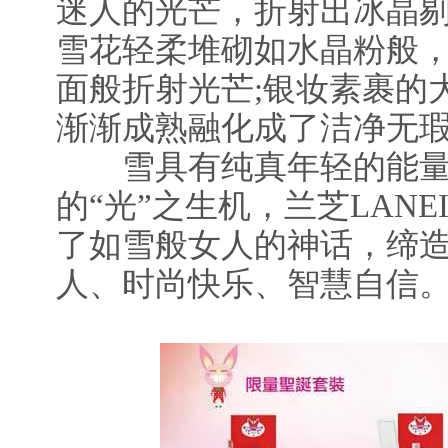
迷人的光芒，折射出冰晶剔
雪花轻柔堆砌如水晶粉般，
面般折射光芒;银妆素裹的
渐渐成熟融化成了洁净无
雪具有纯真年轻的能量
的“光”之生机，兰芝LAN
了如雪般女人的神话，缔
人、时尚快乐、智慧自信